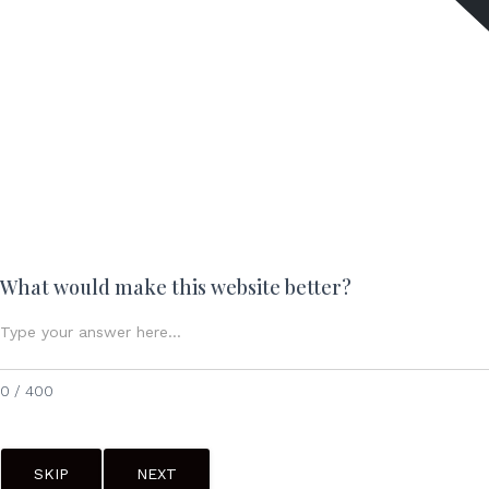
What would make this website better?
0 / 400
SKIP
NEXT