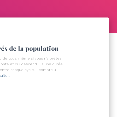
és de la population
 de tous, même si vous n’y prêtez
monte et qui descend. Il a une durée
entre chaque cycle. Il compte 3
 suite…