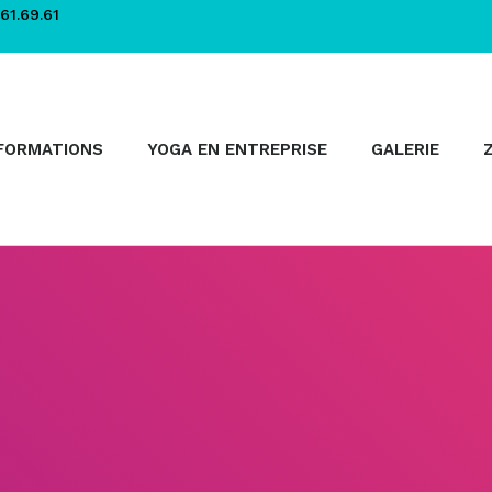
61.69.61
FORMATIONS
YOGA EN ENTREPRISE
GALERIE