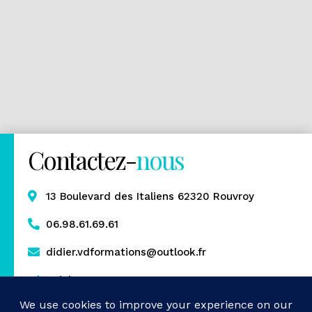
Contactez-
nous
13 Boulevard des Italiens 62320 Rouvroy
06.98.61.69.61
didier.vdformations@outlook.fr
Rejoignez-nous