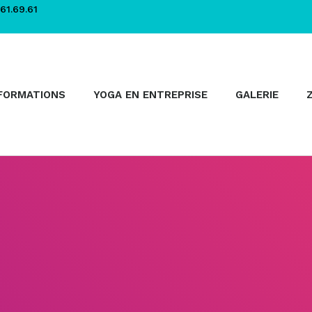
61.69.61
FORMATIONS
YOGA EN ENTREPRISE
GALERIE