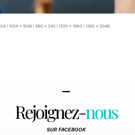
024
|
1024 × 1536
|
360 × 240
|
1320 × 1980
|
1365 × 2048
Rejoignez-
nous
SUR FACEBOOK