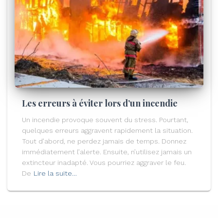
Les erreurs à éviter lors d’un incendie
Un incendie provoque souvent du stress. Pourtant,
quelques erreurs aggravent rapidement la situation.
Tout d’abord, ne perdez jamais de temps. Donnez
immédiatement l’alerte. Ensuite, n’utilisez jamais un
extincteur inadapté. Vous pourriez aggraver le feu.
De
Lire la suite…