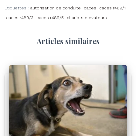
Étiquettes :
autorisation de conduite
caces
caces r489/1
caces r489/3
caces r489/5
chariots elevateurs
Articles similaires