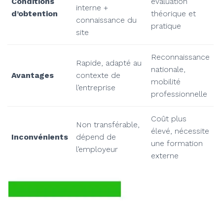
Conditions
évaluation
interne +
d’obtention
théorique et
connaissance du
pratique
site
Reconnaissance
Rapide, adapté au
nationale,
Avantages
contexte de
mobilité
l’entreprise
professionnelle
Coût plus
Non transférable,
élevé, nécessite
Inconvénients
dépend de
une formation
l’employeur
externe