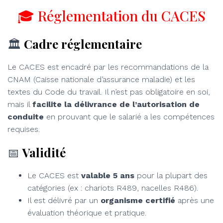
🎓 Réglementation du CACES
🏛
Cadre réglementaire
Le CACES est encadré par les recommandations de la
CNAM (Caisse nationale d’assurance maladie) et les
textes du Code du travail. Il n’est pas obligatoire en soi,
mais il
facilite la délivrance de l’autorisation de
conduite
en prouvant que le salarié a les compétences
requises.
📅
Validité
Le CACES est
valable 5 ans
pour la plupart des
catégories (ex : chariots R489, nacelles R486).
Il est délivré par un
organisme certifié
après une
évaluation théorique et pratique.