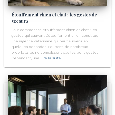
Étouffement chien et chat : les gestes de
secours
Pour commencer, étouffement chien et chat : les
gestes qui sauvent L’étouffement chien constitue
une urgence vétérinaire qui peut survenir en
quelques secondes. Pourtant, de nombreux
propriétaires ne connaissent pas les bons gestes.
Cependant, une
Lire la suite…