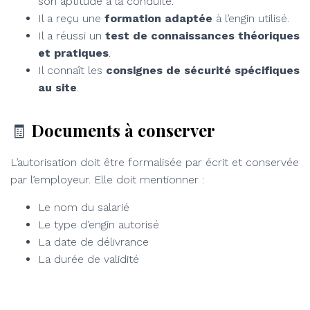
son aptitude à la conduite.
Il a reçu une
formation adaptée
à l’engin utilisé.
Il a réussi un
test de connaissances théoriques
et pratiques
.
Il connaît les
consignes de sécurité spécifiques
au site
.
🧾
Documents à conserver
L’autorisation doit être formalisée par écrit et conservée
par l’employeur. Elle doit mentionner :
Le nom du salarié
Le type d’engin autorisé
La date de délivrance
La durée de validité