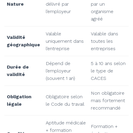
Nature
délivré par
par un
l’employeur
organisme
agréé
Valable
Valable dans
Validité
uniquement dans
toutes les
géographique
l’entreprise
entreprises
Dépend de
5 à 10 ans selon
Durée de
l’employeur
le type de
validité
(souvent 1 an)
CACES
Non obligatoire
Obligation
Obligatoire selon
mais fortement
légale
le Code du travail
recommandé
Aptitude médicale
Formation +
+ formation