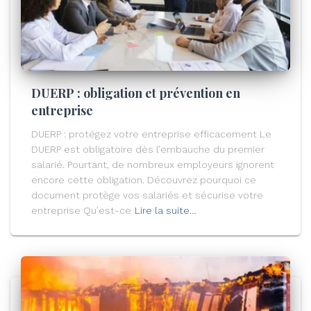
DUERP : obligation et prévention en
entreprise
DUERP : protégez votre entreprise efficacement Le
DUERP est obligatoire dès l’embauche du premier
salarié. Pourtant, de nombreux employeurs ignorent
encore cette obligation. Découvrez pourquoi ce
document protège vos salariés et sécurise votre
entreprise Qu’est-ce
Lire la suite…