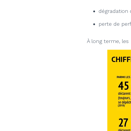
dégradation d
perte de perf
À long terme, le