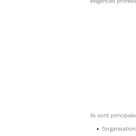
exigences profess
Ils sont principale
l’organisation