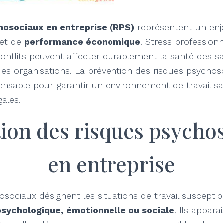
hosociaux en entreprise (RPS)
représentent un enj
et de
performance économique
. Stress professionn
nflits peuvent affecter durablement la santé des sal
s organisations. La prévention des risques psychos
pensable pour garantir un environnement de travail s
gales.
tion des risques psycho
en entreprise
osociaux désignent les situations de travail suscepti
psychologique, émotionnelle ou sociale
. Ils appara