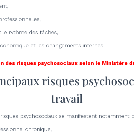
nt,
 professionnelles,
t le rythme des tâches,
économique et les changements internes.
on des risques psychosociaux selon le Ministère d
incipaux risques psychosoc
travail
s risques psychosociaux se manifestent notamment p
fessionnel chronique,