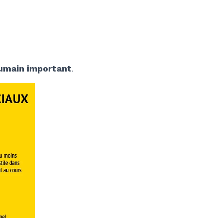
umain important
.