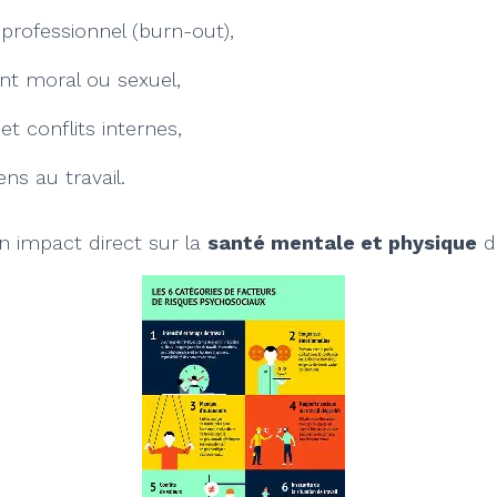
professionnel (burn-out),
nt moral ou sexuel,
et conflits internes,
ens au travail.
n impact direct sur la
santé mentale et physique
de