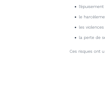
l’épuisement 
le harcèleme
les violences 
la perte de s
Ces risques ont u