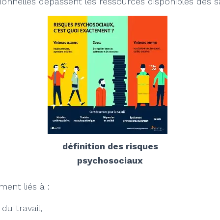
ionnelles dépassent les ressources disponibles des sa
définition des risques
psychosociaux
ment liés à :
 du travail,