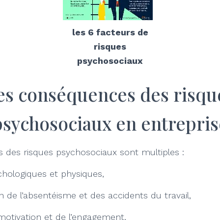
les 6 facteurs de
risques
psychosociaux
es conséquences des risqu
psychosociaux en entrepris
 des risques psychosociaux sont multiples :
chologiques et physiques,
 de l’absentéisme et des accidents du travail,
 motivation et de l’engagement,