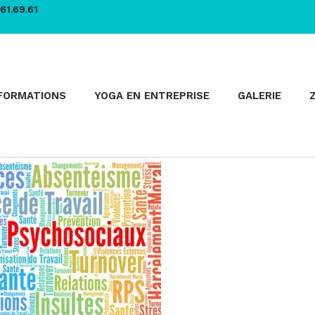
61.69.61
FORMATIONS
YOGA EN ENTREPRISE
GALERIE