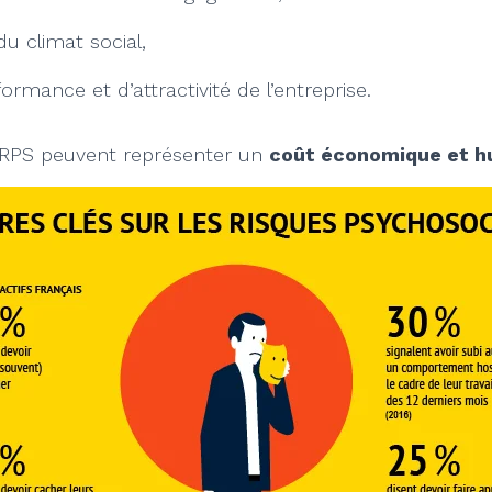
u climat social,
ormance et d’attractivité de l’entreprise.
s RPS peuvent représenter un
coût économique et h