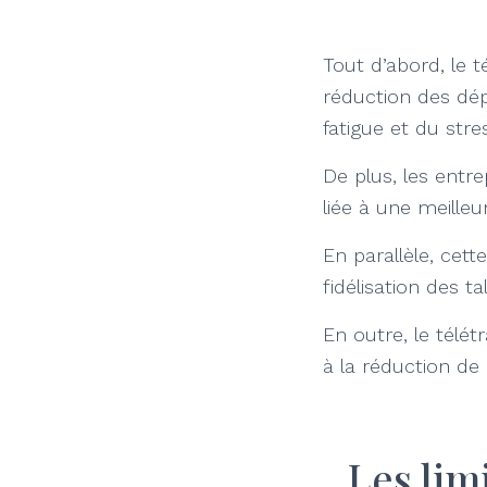
Tout d’abord, le té
réduction des dé
fatigue et du stre
De plus, les entr
liée à une meille
En parallèle, cette
fidélisation des ta
En outre, le télét
à la réduction de
Les limi