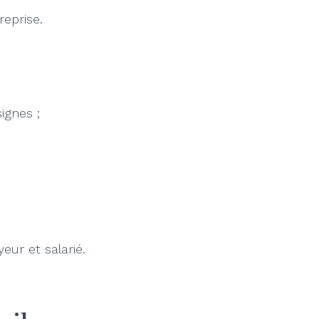
reprise.
ignes ;
eur et salarié.