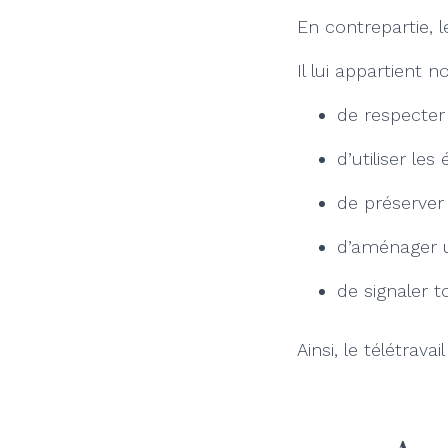
En contrepartie, l
Il lui appartient
de respecter l
d’utiliser l
de préserver 
d’aménager u
de signaler t
Ainsi, le télétrav