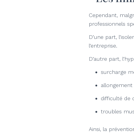
Cependant, malgré
professionnels spé
D’une part, l’iso
l’entreprise.
D’autre part, l’h
surcharge me
allongement 
difficulté de
troubles mus
Ainsi, la prévent