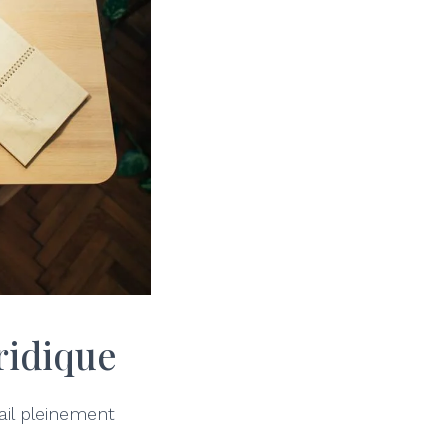
uridique
ail pleinement