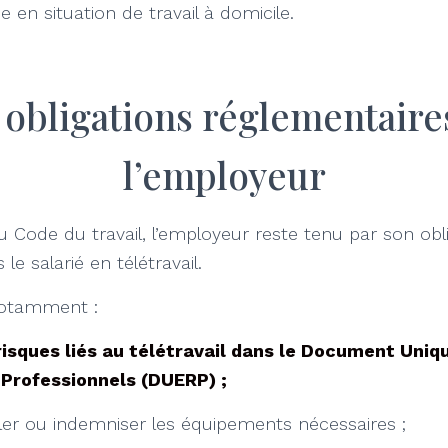
 en situation de travail à domicile.
 obligations réglementaire
l’employeur
ode du travail, l’employeur reste tenu par son obli
le salarié en télétravail.
t notamment :
risques liés au télétravail dans le Document Uniq
 Professionnels (DUERP) ;
aller ou indemniser les équipements nécessaires ;