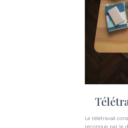
Télétra
Le télétravail con
reconnue par le dr