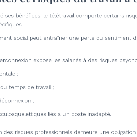
 ses bénéfices, le télétravail comporte certains risq
cifiques.
lement social peut entraîner une perte du sentiment 
yperconnexion expose les salariés à des risques psycho
ntale ;
du temps de travail ;
 déconnexion ;
culosquelettiques liés à un poste inadapté.
ion des risques professionnels demeure une obligation