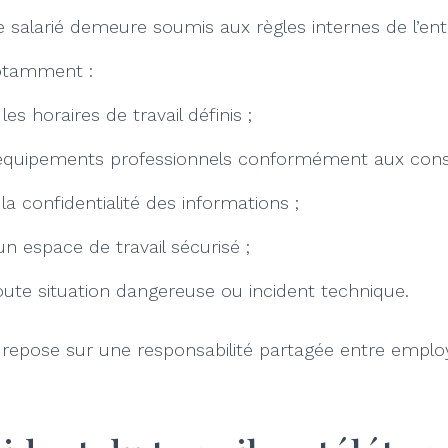
e salarié demeure soumis aux règles internes de l’ent
 notamment :
es horaires de travail définis ;
es équipements professionnels conformément aux cons
la confidentialité des informations ;
n espace de travail sécurisé ;
oute situation dangereuse ou incident technique.
ail repose sur une responsabilité partagée entre employ