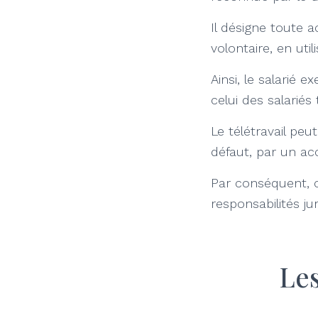
Il désigne toute a
volontaire, en uti
Ainsi, le salarié 
celui des salariés t
Le télétravail peu
défaut, par un acc
Par conséquent, ce
responsabilités ju
Les