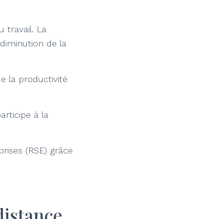
u travail. La
iminution de la
 la productivité
articipe à la
eprises (RSE) grâce
distance