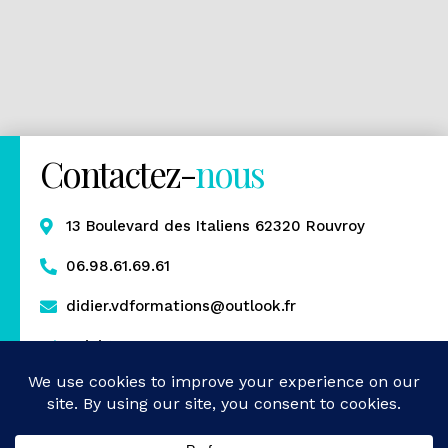
Contactez-
nous
13 Boulevard des Italiens 62320 Rouvroy
06.98.61.69.61
didier.vdformations@outlook.fr
Rejoignez-nous
Mentions légales
Politique de confidentialité